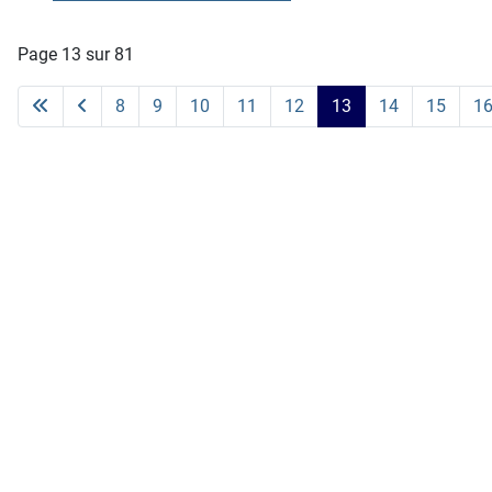
Page 13 sur 81
8
9
10
11
12
13
14
15
1