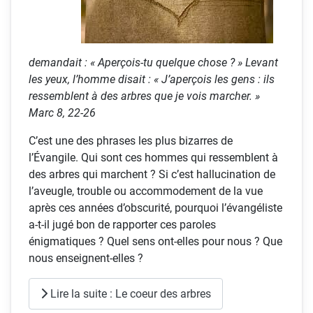
demandait : « Aperçois-tu quelque chose ? » Levant
les yeux, l’homme disait : « J’aperçois les gens : ils
ressemblent à des arbres que je vois marcher. »
Marc 8, 22-26
C’est une des phrases les plus bizarres de
l’Évangile. Qui sont ces hommes qui ressemblent à
des arbres qui marchent ? Si c’est hallucination de
l’aveugle, trouble ou accommodement de la vue
après ces années d’obscurité, pourquoi l’évangéliste
a-t-il jugé bon de rapporter ces paroles
énigmatiques ? Quel sens ont-elles pour nous ? Que
nous enseignent-elles ?
Lire la suite : Le coeur des arbres