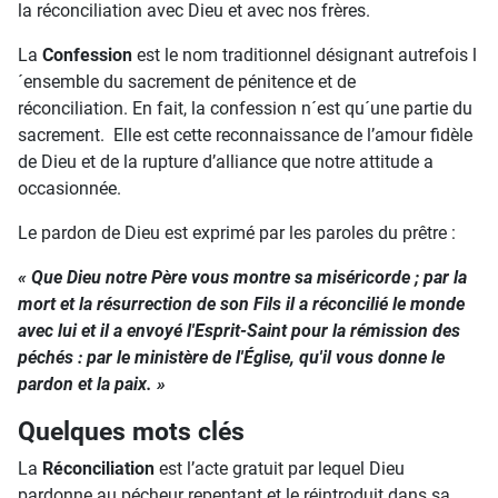
la réconciliation avec Dieu et avec nos frères.
La
Confession
est le nom traditionnel désignant autrefois l
´ensemble du sacrement de pénitence et de
réconciliation. En fait, la confession n´est qu´une partie du
sacrement. Elle est cette reconnaissance de l’amour fidèle
de Dieu et de la rupture d’alliance que notre attitude a
occasionnée.
Le pardon de Dieu est exprimé par les paroles du prêtre :
« Que Dieu notre Père vous montre sa miséricorde ; par la
mort et la résurrection de son Fils il a réconcilié le monde
avec lui et il a envoyé l'Esprit-Saint pour la rémission des
péchés : par le ministère de l'Église, qu'il vous donne le
pardon et la paix. »
Quelques mots clés
La
Réconciliation
est l’acte gratuit par lequel Dieu
pardonne au pécheur repentant et le réintroduit dans sa