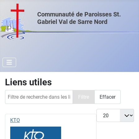
Communauté de Paroisses St.
Gabriel Val de Sarre Nord
Liens utiles
Filtre de recherche dans les liens web.
Filtre
Effacer
Afficher #
KTO