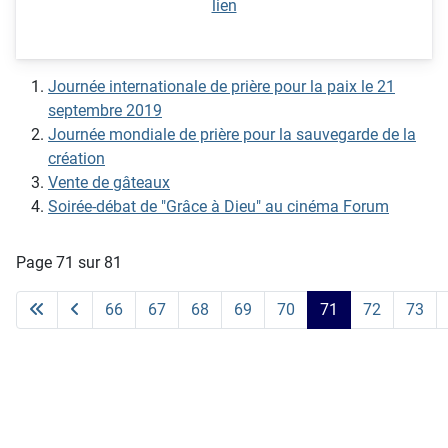
lien
Journée internationale de prière pour la paix le 21
septembre 2019
Journée mondiale de prière pour la sauvegarde de la
création
Vente de gâteaux
Soirée-débat de "Grâce à Dieu"⁩ au cinéma Forum
Page 71 sur 81
66
67
68
69
70
71
72
73