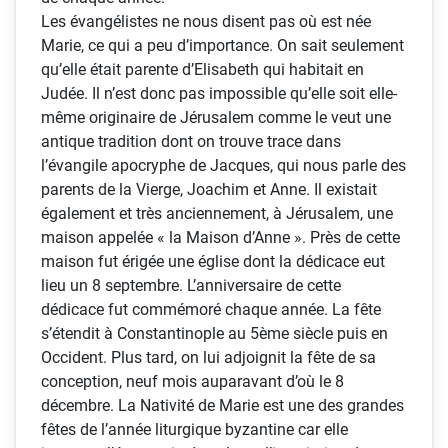
Les évangélistes ne nous disent pas où est née
Marie, ce qui a peu d’importance. On sait seulement
qu’elle était parente d’Elisabeth qui habitait en
Judée. Il n’est donc pas impossible qu’elle soit elle-
même originaire de Jérusalem comme le veut une
antique tradition dont on trouve trace dans
l’évangile apocryphe de Jacques, qui nous parle des
parents de la Vierge, Joachim et Anne. Il existait
également et très anciennement, à Jérusalem, une
maison appelée « la Maison d’Anne ». Près de cette
maison fut érigée une église dont la dédicace eut
lieu un 8 septembre. L’anniversaire de cette
dédicace fut commémoré chaque année. La fête
s’étendit à Constantinople au 5ème siècle puis en
Occident. Plus tard, on lui adjoignit la fête de sa
conception, neuf mois auparavant d’où le 8
décembre. La Nativité de Marie est une des grandes
fêtes de l’année liturgique byzantine car elle