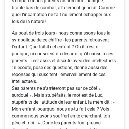
s'emparent des parents aujourd'hui : panique,
branle-bas de combat, affolement général. Comme
quoi l'incarnation ne fait nullement échapper aux
lois de la nature !
Au bout de trois jours - nous connaissons tous la
symbolique de ce chiffre - les parents retrouvent
l'enfant. Que fait-il cet enfant ? Oh il n'est ni
paniqué, ni conscient du désarroi qu'il cause à ses
parents. Il est assis et discute avec des intellectuels
: il écoute, pose des questions, donne aussi des
réponses qui suscitent l'émerveillement de ces
intellectuels.
Ses parents ne s'arrêteront pas sur ce côté «
surdoué ». Mais stupéfaits, le mot est de Luc,
stupéfaits de l'attitude de leur enfant, la mère dit : «
Mon enfant, pourquoi nous as-tu fait cela ? Vois
comme nous avons souffert en te cherchant, ton
père et moi ! ». Donc les parents font preuve