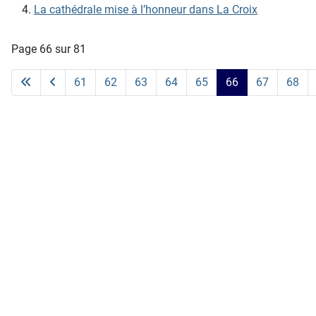
La cathédrale mise à l’honneur dans La Croix
Page 66 sur 81
61
62
63
64
65
66
67
68