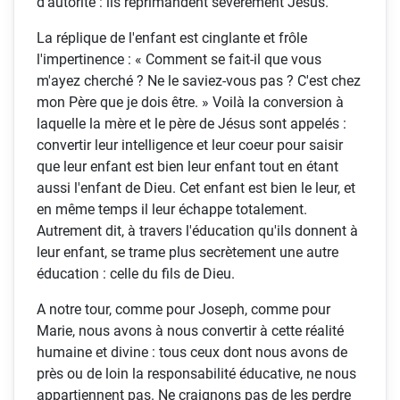
d'autorité : ils réprimandent sévèrement Jésus.
La réplique de l'enfant est cinglante et frôle
l'impertinence : « Comment se fait-il que vous
m'ayez cherché ? Ne le saviez-vous pas ? C'est chez
mon Père que je dois être. » Voilà la conversion à
laquelle la mère et le père de Jésus sont appelés :
convertir leur intelligence et leur coeur pour saisir
que leur enfant est bien leur enfant tout en étant
aussi l'enfant de Dieu. Cet enfant est bien le leur, et
en même temps il leur échappe totalement.
Autrement dit, à travers l'éducation qu'ils donnent à
leur enfant, se trame plus secrètement une autre
éducation : celle du fils de Dieu.
A notre tour, comme pour Joseph, comme pour
Marie, nous avons à nous convertir à cette réalité
humaine et divine : tous ceux dont nous avons de
près ou de loin la responsabilité éducative, ne nous
appartiennent pas. Ne craignons pas de les perdre