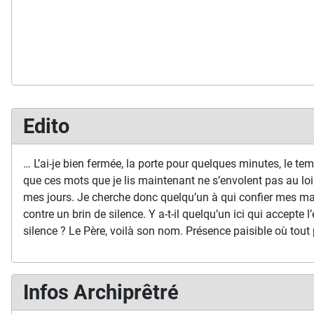
Edito
… L’ai-je bien fermée, la porte pour quelques minutes, le temp
que ces mots que je lis maintenant ne s’envolent pas au loi
mes jours. Je cherche donc quelqu’un à qui confier mes ma
contre un brin de silence. Y a-t-il quelqu’un ici qui accepte l’
silence ? Le Père, voilà son nom. Présence paisible où tout 
Infos Archiprêtré