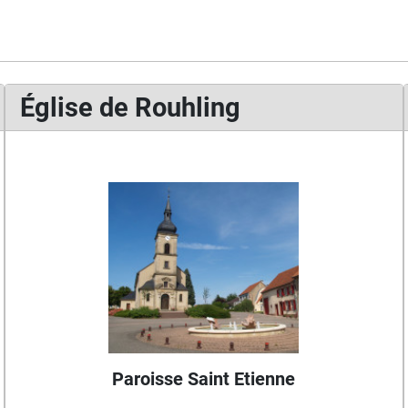
Église de Rouhling
Paroisse Saint Etienne