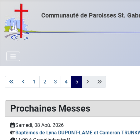
Communauté de Paroisses St. Gabri
1
2
3
4
5
Prochaines Messes
Samedi, 08 Aoû. 2026
Baptêmes de Lyna DUPONT-LAME et Cameron TRUN