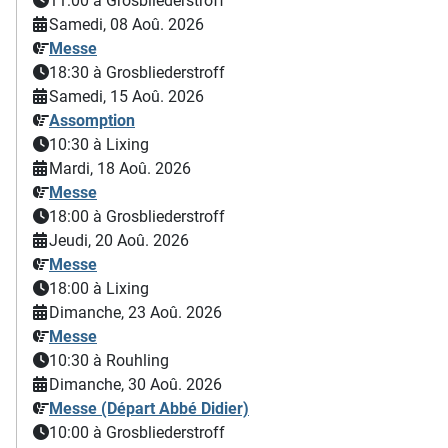
11:00
à Grosbliederstroff
Samedi, 08 Aoû. 2026
Messe
18:30
à Grosbliederstroff
Samedi, 15 Aoû. 2026
Assomption
10:30
à Lixing
Mardi, 18 Aoû. 2026
Messe
18:00
à Grosbliederstroff
Jeudi, 20 Aoû. 2026
Messe
18:00
à Lixing
Dimanche, 23 Aoû. 2026
Messe
10:30
à Rouhling
Dimanche, 30 Aoû. 2026
Messe (Départ Abbé Didier)
10:00
à Grosbliederstroff