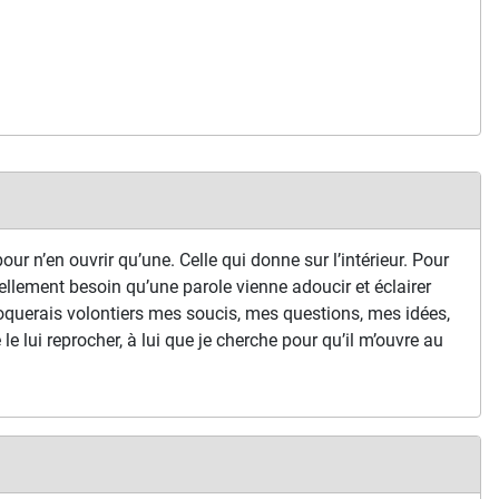
our n’en ouvrir qu’une. Celle qui donne sur l’intérieur. Pour
ellement besoin qu’une parole vienne adoucir et éclairer
oquerais volontiers mes soucis, mes questions, mes idées,
je le lui reprocher, à lui que je cherche pour qu’il m’ouvre au