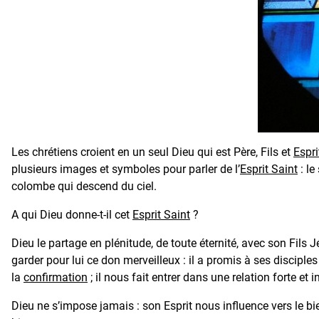
Les chrétiens croient en un seul Dieu qui est Père, Fils et
Espri
plusieurs images et symboles pour parler de l’
Esprit Saint
: le
colombe qui descend du ciel.
A qui Dieu donne-t-il cet
Esprit Saint
?
Dieu le partage en plénitude, de toute éternité, avec son Fils Jé
garder pour lui ce don merveilleux : il a promis à ses disciples
la
confirmation
; il nous fait entrer dans une relation forte et
Dieu ne s’impose jamais : son Esprit nous influence vers le b