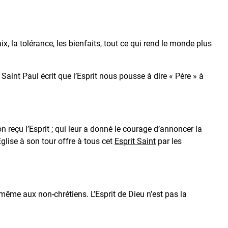
, la tolérance, les bienfaits, tout ce qui rend le monde plus
int Paul écrit que l’Esprit nous pousse à dire « Père » à
 reçu l’Esprit ; qui leur a donné le courage d’annoncer la
Eglise à son tour offre à tous cet
Esprit Saint
par les
r, même aux non-chrétiens. L’Esprit de Dieu n’est pas la