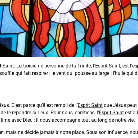
t Saint
. La troisième personne de la
Trinité
, l’
Esprit Saint
, est l’
 souffle qui fait respirer ; le vent qui pousse au large ; l’huile qui 
sus. C’est parce qu’il est rempli de l’
Esprit Saint
que Jésus peut 
 de le répandre sur eux. Pour nous, chrétiens, l’
Esprit Saint
est à 
 intime avec Dieu ; il nous accompagne tout au long de notre vie.
ien, mais ne décide jamais à notre place. Sous son influence, no