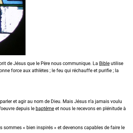
esprit de Jésus que le Père nous communique. La
Bible
utilise
donne force aux athlètes ; le feu qui réchauffe et purifie ; la
parler et agir au nom de Dieu. Mais Jésus n’a jamais voulu
l’oeuvre depuis le
baptême
et nous le recevons en plénitude à
us sommes « bien inspirés » et devenons capables de faire le