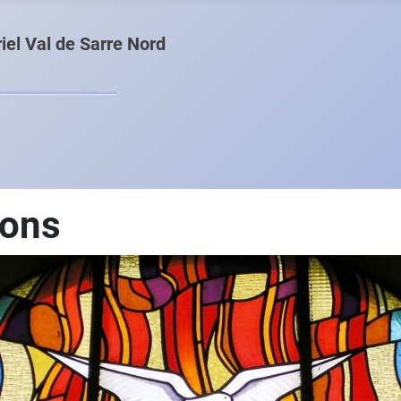
el Val de Sarre Nord
ions