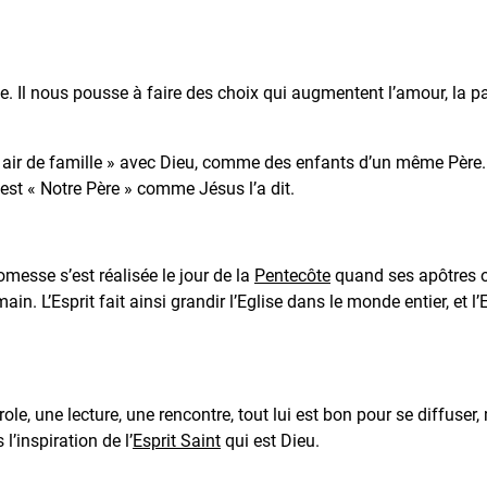
 Il nous pousse à faire des choix qui augmentent l’amour, la paix
air de famille » avec Dieu, comme des enfants d’un même Père. Sa
est « Notre Père » comme Jésus l’a dit.
messe s’est réalisée le jour de la
Pentecôte
quand ses apôtres on
n. L’Esprit fait ainsi grandir l’Eglise dans le monde entier, et l’
arole, une lecture, une rencontre, tout lui est bon pour se diffuse
 l’inspiration de l’
Esprit Saint
qui est Dieu.