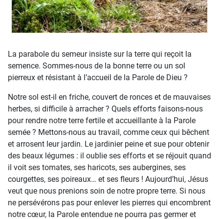
La parabole du semeur insiste sur la terre qui reçoit la
semence. Sommes-nous de la bonne terre ou un sol
pierreux et résistant à l’accueil de la Parole de Dieu ?
Notre sol est-il en friche, couvert de ronces et de mauvaises
herbes, si difficile à arracher ? Quels efforts faisons-nous
pour rendre notre terre fertile et accueillante à la Parole
semée ? Mettons-nous au travail, comme ceux qui bêchent
et arrosent leur jardin. Le jardinier peine et sue pour obtenir
des beaux légumes : il oublie ses efforts et se réjouit quand
il voit ses tomates, ses haricots, ses aubergines, ses
courgettes, ses poireaux… et ses fleurs ! Aujourd’hui, Jésus
veut que nous prenions soin de notre propre terre. Si nous
ne persévérons pas pour enlever les pierres qui encombrent
notre cœur, la Parole entendue ne pourra pas germer et