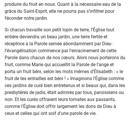
produire du fruit en nous. Quant à la nécessaire eau de la
grâce du Saint-Esprit, elle ne pourra pas s’infiltrer pour
féconder notre jardin.
Si chacun travaille son petit lopin de terre, l’Église tout
entière deviendra un beau jardin, une terre fertile et
réceptrice à la Parole semée abondamment par Dieu :
l’évangélisation commence par l’enracinement de cette
Parole dans chacun de nos cœurs. Alors nous porterons du
fruit, comme Marie qui accueillit la Parole de l’ange et
porta un fruit béni, selon les mots mêmes d’Élisabeth : « le
fruit de tes entrailles est béni ! » Imaginons l’Église comme
ces jardins de curé bien entretenus et si beaux qui, dans les
presbytères de jadis, était admirés par tous, paroissiens ou
non. Et les curés offraient leurs tomates aux passants,
comme l’Église doit offrir largement les dons de Dieu à
ceux et celles qui ont soif d’une parole de vie.