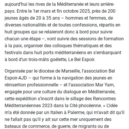
aujourd’hui les rives de la Méditerranée et leurs arrière-
pays. Entre le 1er mars et fin octobre 2025, près de 200
jeunes âgés de 20 à 35 ans – hommes et femmes, de
diverses nationalités et de toutes confessions, répartis en
huit groupes qui se relaieront donc à bord pour suivre
chacun une étape –, vont suivre des sessions de formation
à la paix, organiser des colloques thématiques et des
festivals dans huit ports méditerranéens en s’embarquant
à bord d’un trois-mâts goélette, Le Bel Espoir.
Organisée par le diocèse de Marseille, l’association Bel
Espoir-AJD – qui forme à la navigation des jeunes en
réinsertion professionnelle – et l’association Mar Yam,
engagée pour une culture du dialogue en Méditerranée,
cette expédition s’inscrit dans le sillage des Rencontres
Méditerranéennes 2023 dans la Cité phocéenne. « L’idée
m’a été donnée par un Italien à Palerme, qui m’avait dit qu’il
ne fallait pas qu’il y ait sur cette mer uniquement des
bateaux de commerce, de guerre, de migrants ou de