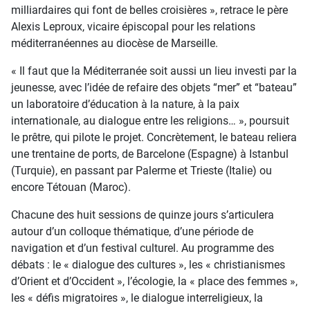
milliardaires qui font de belles croisières », retrace le père
Alexis Leproux, vicaire épiscopal pour les relations
méditerranéennes au diocèse de Marseille.
« Il faut que la Méditerranée soit aussi un lieu investi par la
jeunesse, avec l’idée de refaire des objets “mer” et “bateau”
un laboratoire d’éducation à la nature, à la paix
internationale, au dialogue entre les religions… », poursuit
le prêtre, qui pilote le projet. Concrètement, le bateau reliera
une trentaine de ports, de Barcelone (Espagne) à Istanbul
(Turquie), en passant par Palerme et Trieste (Italie) ou
encore Tétouan (Maroc).
Chacune des huit sessions de quinze jours s’articulera
autour d’un colloque thématique, d’une période de
navigation et d’un festival culturel. Au programme des
débats : le « dialogue des cultures », les « christianismes
d’Orient et d’Occident », l’écologie, la « place des femmes »,
les « défis migratoires », le dialogue interreligieux, la