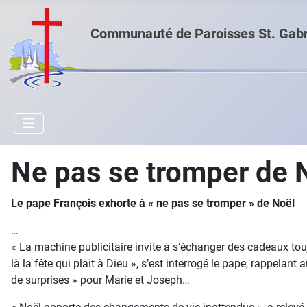
Communauté de Paroisses St. Gabri
Ne pas se tromper de 
Le pape François exhorte à « ne pas se tromper » de Noël
…
« La machine publicitaire invite à s’échanger des cadeaux to
là la fête qui plait à Dieu », s’est interrogé le pape, rappelant 
de surprises » pour Marie et Joseph…