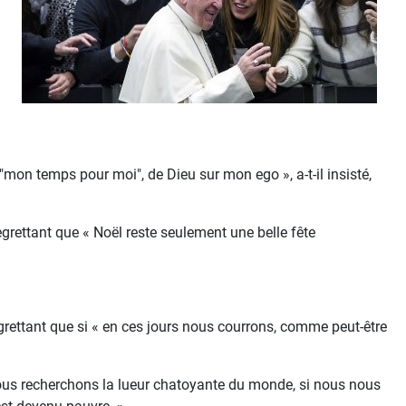
r "mon temps pour moi", de Dieu sur mon ego », a-t-il insisté,
egrettant que « Noël reste seulement une belle fête
regrettant que si « en ces jours nous courrons, comme peut-être
 nous recherchons la lueur chatoyante du monde, si nous nous