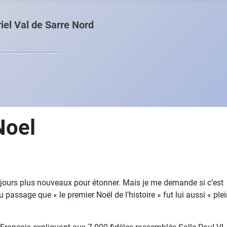
el Val de Sarre Nord
Noel
ujours plus nouveaux pour étonner. Mais je me demande si c’est
au passage que « le premier Noël de l’histoire » fut lui aussi « ple