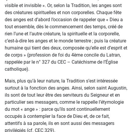
visible et invisible ». Or, selon la Tradition, les anges sont
des créatures spirituelles et non corporelles. Chaque fête
des anges est d’abord l’occasion de rappeler que « Dieu a
tout ensemble, dès le commencement des temps, créé de
rien l’une et l‘autre créature, la spirituelle et la corporelle,
c’est-à-dire les anges et le monde terrestre ; puis la créature
humaine qui tient des deux, composée qu’elle est d’esprit et
de corps » (profession de foi du 4ème concile du Latran,
rappelée par le n° 327 du CEC – Catéchisme de l’Église
catholique).
Mais, plus qu’à leur nature, la Tradition s’est intéressée
surtout à la fonction des anges. Ainsi, selon saint Augustin,
ils sont de tout leur être des serviteurs du Seigneur et en
particulier ses messagers, comme le rappelle l’étymologie
du mot « ange » : parce qu’ils sont continuellement
occupés à contempler la face de Dieu et, de ce fait,
attentifs à sa parole, ils en sont aussi des messagers
privilégiés (cf. CEC 329).