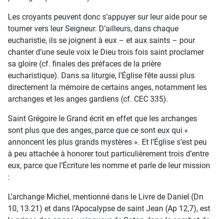
Les croyants peuvent donc s’appuyer sur leur aide pour se
tourner vers leur Seigneur. D’ailleurs, dans chaque
eucharistie, ils se joignent à eux – et aux saints – pour
chanter d’une seule voix le Dieu trois fois saint proclamer
sa gloire (cf. finales des préfaces de la prière
eucharistique). Dans sa liturgie, l’Église fête aussi plus
directement la mémoire de certains anges, notamment les
archanges et les anges gardiens (cf. CEC 335).
Saint Grégoire le Grand écrit en effet que les archanges
sont plus que des anges, parce que ce sont eux qui «
annoncent les plus grands mystères ». Et l’Église s’est peu
à peu attachée à honorer tout particulièrement trois d’entre
eux, parce que l’Écriture les nomme et parle de leur mission
:
L’archange Michel, mentionné dans le Livre de Daniel (Dn
10, 13.21) et dans l’Apocalypse de saint Jean (Ap 12,7), est