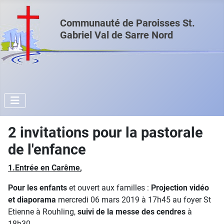
Communauté de Paroisses St.
Gabriel Val de Sarre Nord
2 invitations pour la pastorale
de l'enfance
1.Entrée en Carême
,
Pour les enfants
et ouvert aux familles :
Projection vidéo
et diaporama
mercredi 06 mars 2019 à 17h45 au foyer St
Etienne à Rouhling,
suivi de la messe des cendres
à
18h30.