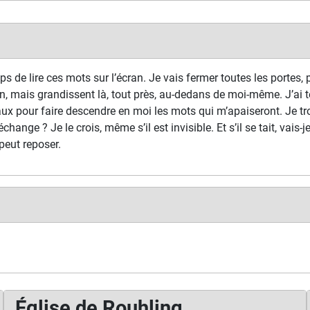
s de lire ces mots sur l’écran. Je vais fermer toutes les portes, p
n, mais grandissent là, tout près, au-dedans de moi-même. J’ai t
ux pour faire descendre en moi les mots qui m’apaiseront. Je tr
échange ? Je le crois, même s’il est invisible. Et s’il se tait, vais-
peut reposer.
Église de Rouhling