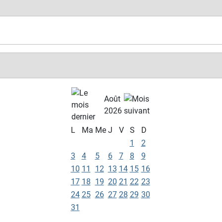
Août
2026
L
Ma
Me
J
V
S
D
1
2
3
4
5
6
7
8
9
10
11
12
13
14
15
16
17
18
19
20
21
22
23
24
25
26
27
28
29
30
31