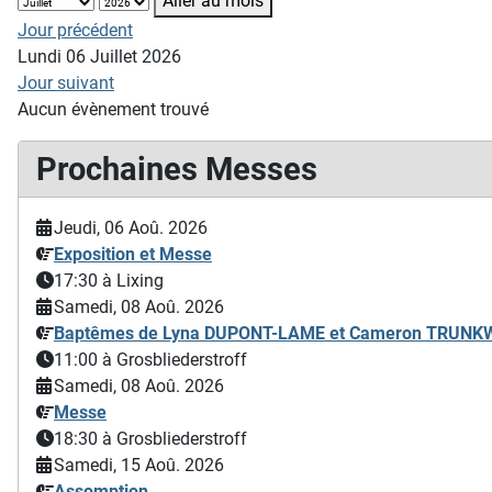
Aller au mois
Jour précédent
Lundi 06 Juillet 2026
Jour suivant
Aucun évènement trouvé
Prochaines Messes
Jeudi, 06 Aoû. 2026
Exposition et Messe
17:30
à Lixing
Samedi, 08 Aoû. 2026
Baptêmes de Lyna DUPONT-LAME et Cameron TRUN
11:00
à Grosbliederstroff
Samedi, 08 Aoû. 2026
Messe
18:30
à Grosbliederstroff
Samedi, 15 Aoû. 2026
Assomption