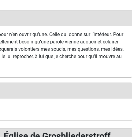
our n’en ouvrir qu’une. Celle qui donne sur l’intérieur. Pour
ellement besoin qu’une parole vienne adoucir et éclairer
oquerais volontiers mes soucis, mes questions, mes idées,
je le lui reprocher, à lui que je cherche pour qu’il m’ouvre au
Église de Grosbliederstroff