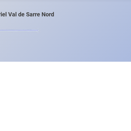
el Val de Sarre Nord