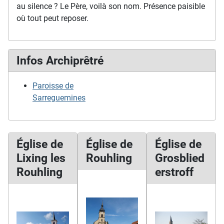
au silence ? Le Père, voilà son nom. Présence paisible
où tout peut reposer.
Infos Archiprêtré
Paroisse de
Sarreguemines
Église de
Église de
Église de
Lixing les
Rouhling
Grosblied
Rouhling
erstroff