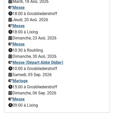
Mardi, 18 Aoû. 2026
Messe
18:00
à Grosbliederstroff
Jeudi, 20 Aoû. 2026
Messe
18:00
à Lixing
Dimanche, 23 Aoû. 2026
Messe
10:30
à Rouhling
Dimanche, 30 Aoû. 2026
Messe (Départ Abbé Didier)
10:00
à Grosbliederstroff
Samedi, 05 Sep. 2026
Mariage
15:00
à Grosbliederstroff
Dimanche, 06 Sep. 2026
Messe
09:00
à Lixing