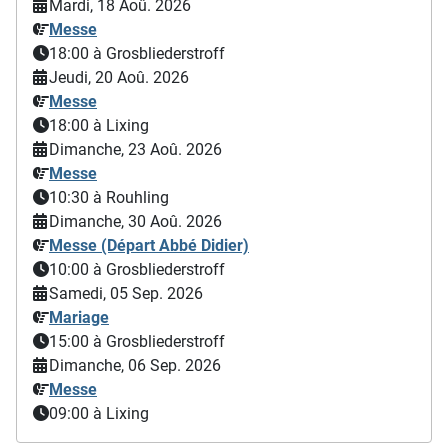
Mardi, 18 Aoû. 2026
Messe
18:00
à Grosbliederstroff
Jeudi, 20 Aoû. 2026
Messe
18:00
à Lixing
Dimanche, 23 Aoû. 2026
Messe
10:30
à Rouhling
Dimanche, 30 Aoû. 2026
Messe (Départ Abbé Didier)
10:00
à Grosbliederstroff
Samedi, 05 Sep. 2026
Mariage
15:00
à Grosbliederstroff
Dimanche, 06 Sep. 2026
Messe
09:00
à Lixing