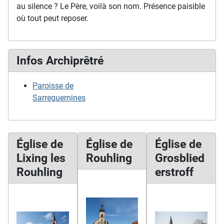
au silence ? Le Père, voilà son nom. Présence paisible
où tout peut reposer.
Infos Archiprêtré
Paroisse de
Sarreguemines
Église de
Église de
Église de
Lixing les
Rouhling
Grosblied
Rouhling
erstroff