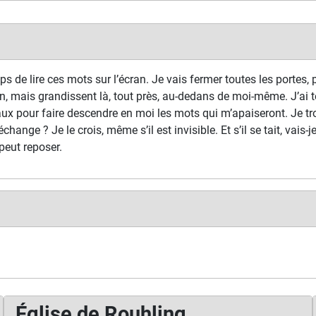
s de lire ces mots sur l’écran. Je vais fermer toutes les portes, p
n, mais grandissent là, tout près, au-dedans de moi-même. J’ai t
ux pour faire descendre en moi les mots qui m’apaiseront. Je tr
échange ? Je le crois, même s’il est invisible. Et s’il se tait, vais-
peut reposer.
Église de Rouhling