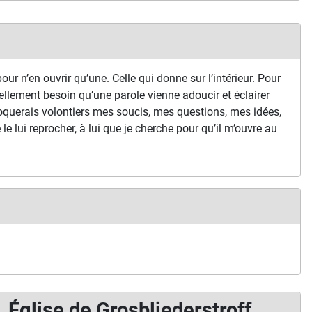
our n’en ouvrir qu’une. Celle qui donne sur l’intérieur. Pour
ellement besoin qu’une parole vienne adoucir et éclairer
oquerais volontiers mes soucis, mes questions, mes idées,
je le lui reprocher, à lui que je cherche pour qu’il m’ouvre au
Église de Grosbliederstroff