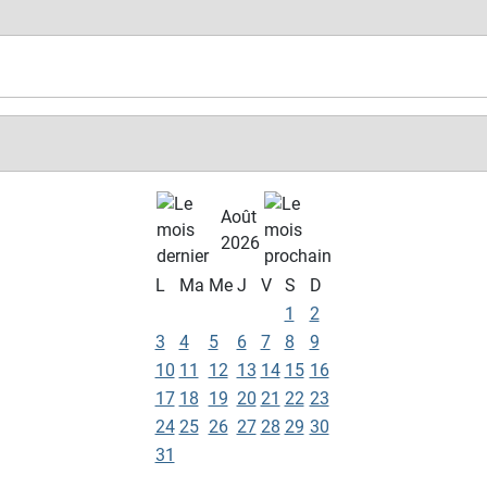
Août
2026
L
Ma
Me
J
V
S
D
1
2
3
4
5
6
7
8
9
10
11
12
13
14
15
16
17
18
19
20
21
22
23
24
25
26
27
28
29
30
31