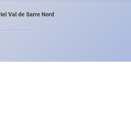
el Val de Sarre Nord