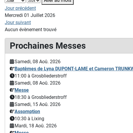
Aller au mois
Jour précédent
Mercredi 01 Juillet 2026
Jour suivant
Aucun évènement trouvé
Prochaines Messes
Samedi, 08 Aoû. 2026
Baptêmes de Lyna DUPONT-LAME et Cameron TRUN
11:00
à Grosbliederstroff
Samedi, 08 Aoû. 2026
Messe
18:30
à Grosbliederstroff
Samedi, 15 Aoû. 2026
Assomption
10:30
à Lixing
Mardi, 18 Aoû. 2026
Messe