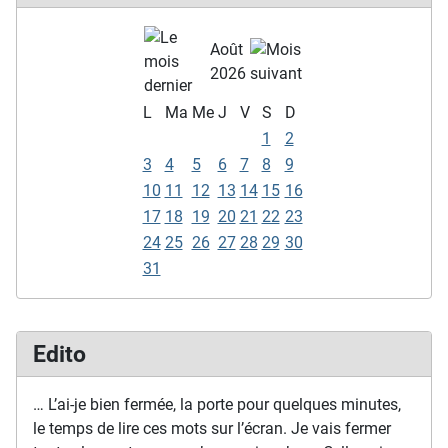
Août
2026
L
Ma
Me
J
V
S
D
1
2
3
4
5
6
7
8
9
10
11
12
13
14
15
16
17
18
19
20
21
22
23
24
25
26
27
28
29
30
31
Edito
… L’ai-je bien fermée, la porte pour quelques minutes,
le temps de lire ces mots sur l’écran. Je vais fermer