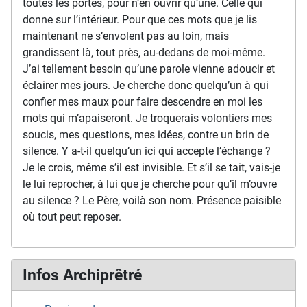
toutes les portes, pour n’en ouvrir qu’une. Celle qui
donne sur l’intérieur. Pour que ces mots que je lis
maintenant ne s’envolent pas au loin, mais
grandissent là, tout près, au-dedans de moi-même.
J’ai tellement besoin qu’une parole vienne adoucir et
éclairer mes jours. Je cherche donc quelqu’un à qui
confier mes maux pour faire descendre en moi les
mots qui m’apaiseront. Je troquerais volontiers mes
soucis, mes questions, mes idées, contre un brin de
silence. Y a-t-il quelqu’un ici qui accepte l’échange ?
Je le crois, même s’il est invisible. Et s’il se tait, vais-je
le lui reprocher, à lui que je cherche pour qu’il m’ouvre
au silence ? Le Père, voilà son nom. Présence paisible
où tout peut reposer.
Infos Archiprêtré