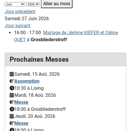
Aller au mois
Jour précédent
Samedi 27 Juin 2026
Jour suivant
16:00 - 17:00
Mariage de Jérôme KIEFER et Céline
QUET
à
Grosbliederstroff
Prochaines Messes
Samedi, 15 Aoû. 2026
Assomption
10:30
à Lixing
Mardi, 18 Aoû. 2026
Messe
18:00
à Grosbliederstroff
Jeudi, 20 Aoû. 2026
Messe
18:00
à Lixing