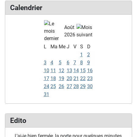
Calendrier
Août
2026
L
Ma
Me
J
V
S
D
1
2
3
4
5
6
7
8
9
10
11
12
13
14
15
16
17
18
19
20
21
22
23
24
25
26
27
28
29
30
31
Edito
… L’ai-je bien fermée, la porte pour quelques minutes,