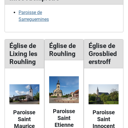
Paroisse de
Sarreguemines
Église de
Église de
Église de
Lixing les
Rouhling
Grosblied
Rouhling
erstroff
Paroisse
Paroisse
Paroisse
Saint
Saint
Saint
Etienne
Maurice
Innocent