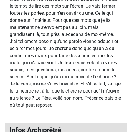
le temps de lire ces mots sur l’écran. Je vais fermer
toutes les portes, pour n’en ouvrir qu’une. Celle qui
donne sur l’intérieur. Pour que ces mots que je lis
maintenant ne s’envolent pas au loin, mais
grandissent là, tout près, au-dedans de moi-même.
J’ai tellement besoin qu’une parole vienne adoucir et
éclairer mes jours. Je cherche donc quelqu’un à qui
confier mes maux pour faire descendre en moi les
mots qui m’apaiseront. Je troquerais volontiers mes
soucis, mes questions, mes idées, contre un brin de
silence. Y a-t-il quelqu’un ici qui accepte l’échange ?
Je le crois, même s’il est invisible. Et s’il se tait, vais-je
le lui reprocher, à lui que je cherche pour qu’il m’ouvre
au silence ? Le Père, voilà son nom. Présence paisible
où tout peut reposer.
Infos Archiprêtré