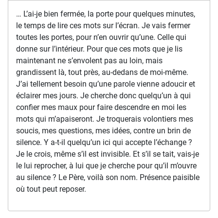
… L’ai-je bien fermée, la porte pour quelques minutes,
le temps de lire ces mots sur l’écran. Je vais fermer
toutes les portes, pour n’en ouvrir qu’une. Celle qui
donne sur l’intérieur. Pour que ces mots que je lis
maintenant ne s’envolent pas au loin, mais
grandissent là, tout près, au-dedans de moi-même.
J’ai tellement besoin qu’une parole vienne adoucir et
éclairer mes jours. Je cherche donc quelqu’un à qui
confier mes maux pour faire descendre en moi les
mots qui m’apaiseront. Je troquerais volontiers mes
soucis, mes questions, mes idées, contre un brin de
silence. Y a-t-il quelqu’un ici qui accepte l’échange ?
Je le crois, même s’il est invisible. Et s’il se tait, vais-je
le lui reprocher, à lui que je cherche pour qu’il m’ouvre
au silence ? Le Père, voilà son nom. Présence paisible
où tout peut reposer.