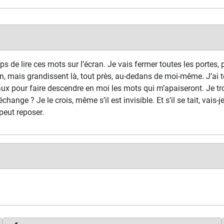
s de lire ces mots sur l’écran. Je vais fermer toutes les portes, p
n, mais grandissent là, tout près, au-dedans de moi-même. J’ai t
ux pour faire descendre en moi les mots qui m’apaiseront. Je tr
échange ? Je le crois, même s’il est invisible. Et s’il se tait, vais-
peut reposer.