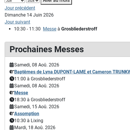
Aller au mois
Jour précédent
Dimanche 14 Juin 2026
Jour suivant
10:30 - 11:30
Messe
à
Grosbliederstroff
Prochaines Messes
Samedi, 08 Aoû. 2026
Baptêmes de Lyna DUPONT-LAME et Cameron TRUN
11:00
à Grosbliederstroff
Samedi, 08 Aoû. 2026
Messe
18:30
à Grosbliederstroff
Samedi, 15 Aoû. 2026
Assomption
10:30
à Lixing
Mardi, 18 Aoû. 2026