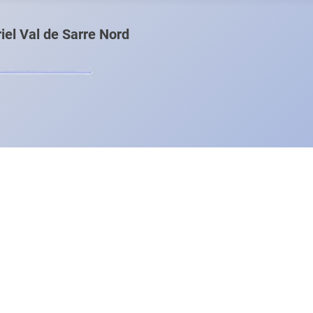
el Val de Sarre Nord