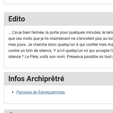
Edito
… L’ai-je bien fermée, la porte pour quelques minutes, le temp
que ces mots que je lis maintenant ne s’envolent pas au loi
mes jours. Je cherche donc quelqu’un à qui confier mes ma
contre un brin de silence. Y a-t-il quelqu’un ici qui accepte l’
silence ? Le Père, voilà son nom. Présence paisible où tout 
Infos Archiprêtré
Paroisse de Sarreguemines