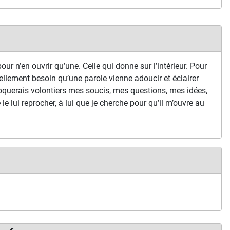
our n’en ouvrir qu’une. Celle qui donne sur l’intérieur. Pour
ellement besoin qu’une parole vienne adoucir et éclairer
oquerais volontiers mes soucis, mes questions, mes idées,
je le lui reprocher, à lui que je cherche pour qu’il m’ouvre au