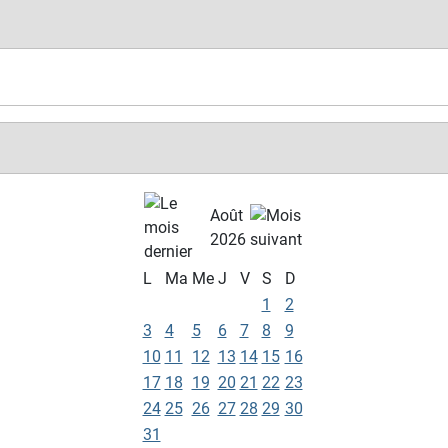
Août
2026
L
Ma
Me
J
V
S
D
1
2
3
4
5
6
7
8
9
10
11
12
13
14
15
16
17
18
19
20
21
22
23
24
25
26
27
28
29
30
31