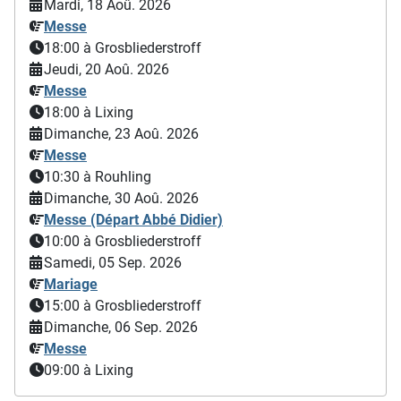
Mardi, 18 Aoû. 2026
Messe
18:00
à Grosbliederstroff
Jeudi, 20 Aoû. 2026
Messe
18:00
à Lixing
Dimanche, 23 Aoû. 2026
Messe
10:30
à Rouhling
Dimanche, 30 Aoû. 2026
Messe (Départ Abbé Didier)
10:00
à Grosbliederstroff
Samedi, 05 Sep. 2026
Mariage
15:00
à Grosbliederstroff
Dimanche, 06 Sep. 2026
Messe
09:00
à Lixing