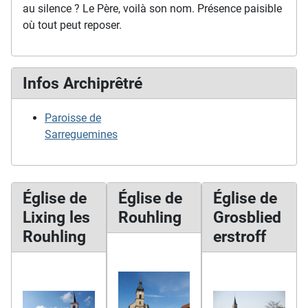
au silence ? Le Père, voilà son nom. Présence paisible
où tout peut reposer.
Infos Archiprêtré
Paroisse de
Sarreguemines
Église de
Église de
Église de
Lixing les
Rouhling
Grosblied
Rouhling
erstroff