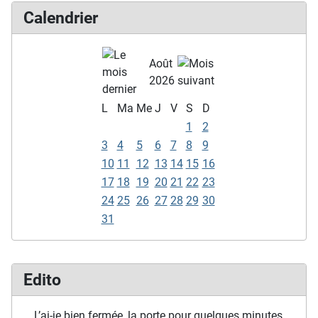
Calendrier
Août
2026
L
Ma
Me
J
V
S
D
1
2
3
4
5
6
7
8
9
10
11
12
13
14
15
16
17
18
19
20
21
22
23
24
25
26
27
28
29
30
31
Edito
… L’ai-je bien fermée, la porte pour quelques minutes,