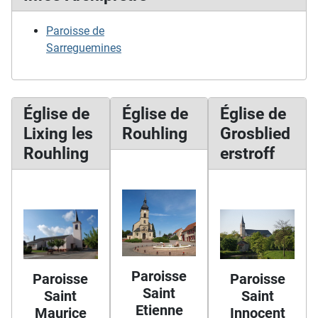
Paroisse de
Sarreguemines
Église de
Église de
Église de
Lixing les
Rouhling
Grosblied
Rouhling
erstroff
Paroisse
Paroisse
Paroisse
Saint
Saint
Saint
Etienne
Maurice
Innocent