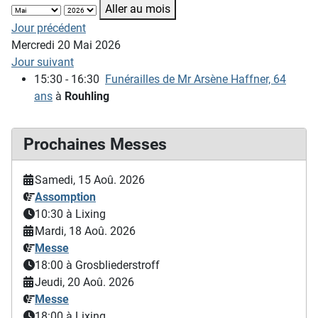
Aller au mois
Jour précédent
Mercredi 20 Mai 2026
Jour suivant
15:30 - 16:30
Funérailles de Mr Arsène Haffner, 64
ans
à
Rouhling
Prochaines Messes
Samedi, 15 Aoû. 2026
Assomption
10:30
à Lixing
Mardi, 18 Aoû. 2026
Messe
18:00
à Grosbliederstroff
Jeudi, 20 Aoû. 2026
Messe
18:00
à Lixing