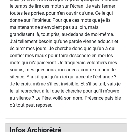
le temps de lire ces mots sur l’écran. Je vais fermer
toutes les portes, pour n’en ouvrir qu’une. Celle qui
donne sur l’intérieur. Pour que ces mots que je lis
maintenant ne s’envolent pas au loin, mais
grandissent là, tout près, au-dedans de moi-même.
J’ai tellement besoin qu’une parole vienne adoucir et
éclairer mes jours. Je cherche donc quelqu’un à qui
confier mes maux pour faire descendre en moi les
mots qui m’apaiseront. Je troquerais volontiers mes
soucis, mes questions, mes idées, contre un brin de
silence. Y a-t-il quelqu’un ici qui accepte l’échange ?
Je le crois, même s’il est invisible. Et s’il se tait, vais-je
le lui reprocher, à lui que je cherche pour qu’il m’ouvre
au silence ? Le Père, voilà son nom. Présence paisible
où tout peut reposer.
Infos Archiprêtré