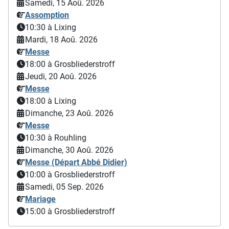
Samedi, 15 Aoû. 2026
Assomption
10:30
à Lixing
Mardi, 18 Aoû. 2026
Messe
18:00
à Grosbliederstroff
Jeudi, 20 Aoû. 2026
Messe
18:00
à Lixing
Dimanche, 23 Aoû. 2026
Messe
10:30
à Rouhling
Dimanche, 30 Aoû. 2026
Messe (Départ Abbé Didier)
10:00
à Grosbliederstroff
Samedi, 05 Sep. 2026
Mariage
15:00
à Grosbliederstroff