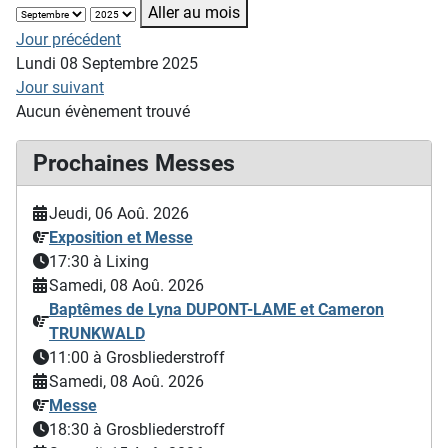
Aller au mois
Jour précédent
Lundi 08 Septembre 2025
Jour suivant
Aucun évènement trouvé
Prochaines Messes
Jeudi, 06 Aoû. 2026
Exposition et Messe
17:30
à Lixing
Samedi, 08 Aoû. 2026
Baptêmes de Lyna DUPONT-LAME et Cameron
TRUNKWALD
11:00
à Grosbliederstroff
Samedi, 08 Aoû. 2026
Messe
18:30
à Grosbliederstroff