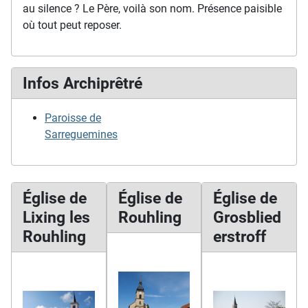
au silence ? Le Père, voilà son nom. Présence paisible
où tout peut reposer.
Infos Archiprêtré
Paroisse de
Sarreguemines
Église de
Église de
Église de
Lixing les
Rouhling
Grosblied
Rouhling
erstroff