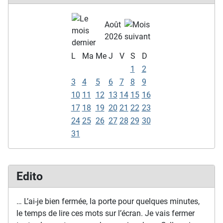
Août
2026
L
Ma
Me
J
V
S
D
1
2
3
4
5
6
7
8
9
10
11
12
13
14
15
16
17
18
19
20
21
22
23
24
25
26
27
28
29
30
31
Edito
… L’ai-je bien fermée, la porte pour quelques minutes,
le temps de lire ces mots sur l’écran. Je vais fermer