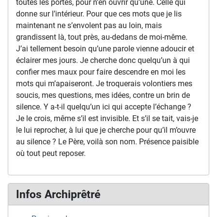
toutes les portes, pour n’en ouvrir qu’une. Celle qui
donne sur l’intérieur. Pour que ces mots que je lis
maintenant ne s’envolent pas au loin, mais
grandissent là, tout près, au-dedans de moi-même.
J’ai tellement besoin qu’une parole vienne adoucir et
éclairer mes jours. Je cherche donc quelqu’un à qui
confier mes maux pour faire descendre en moi les
mots qui m’apaiseront. Je troquerais volontiers mes
soucis, mes questions, mes idées, contre un brin de
silence. Y a-t-il quelqu’un ici qui accepte l’échange ?
Je le crois, même s’il est invisible. Et s’il se tait, vais-je
le lui reprocher, à lui que je cherche pour qu’il m’ouvre
au silence ? Le Père, voilà son nom. Présence paisible
où tout peut reposer.
Infos Archiprêtré