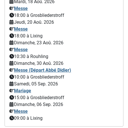
Mardi, 18 Aoû. 2026
Messe
18:00
à Grosbliederstroff
Jeudi, 20 Aoû. 2026
Messe
18:00
à Lixing
Dimanche, 23 Aoû. 2026
Messe
10:30
à Rouhling
Dimanche, 30 Aoû. 2026
Messe (Départ Abbé Didier)
10:00
à Grosbliederstroff
Samedi, 05 Sep. 2026
Mariage
15:00
à Grosbliederstroff
Dimanche, 06 Sep. 2026
Messe
09:00
à Lixing