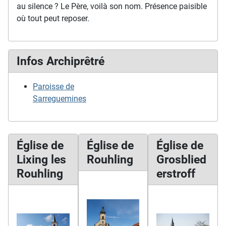
au silence ? Le Père, voilà son nom. Présence paisible
où tout peut reposer.
Infos Archiprêtré
Paroisse de
Sarreguemines
Église de
Église de
Église de
Lixing les
Rouhling
Grosblied
Rouhling
erstroff