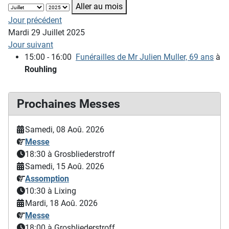
Aller au mois
Jour précédent
Mardi 29 Juillet 2025
Jour suivant
15:00 - 16:00
Funérailles de Mr Julien Muller, 69 ans
à
Rouhling
Prochaines Messes
Samedi, 08 Aoû. 2026
Messe
18:30
à Grosbliederstroff
Samedi, 15 Aoû. 2026
Assomption
10:30
à Lixing
Mardi, 18 Aoû. 2026
Messe
18:00
à Grosbliederstroff