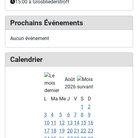
15:00
à Grosbliederstroff
Prochains Événements
Aucun évènement
Calendrier
Août
2026
L
Ma
Me
J
V
S
D
1
2
3
4
5
6
7
8
9
10
11
12
13
14
15
16
17
18
19
20
21
22
23