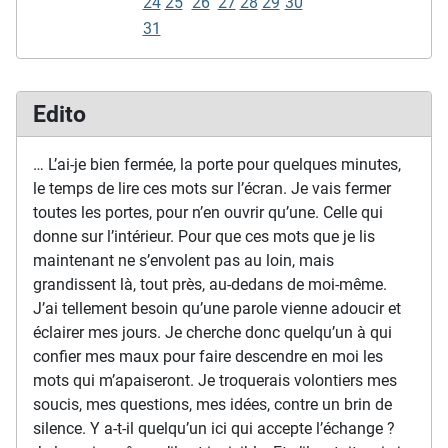
24
25
26
27
28
29
30
31
Edito
… L’ai-je bien fermée, la porte pour quelques minutes,
le temps de lire ces mots sur l’écran. Je vais fermer
toutes les portes, pour n’en ouvrir qu’une. Celle qui
donne sur l’intérieur. Pour que ces mots que je lis
maintenant ne s’envolent pas au loin, mais
grandissent là, tout près, au-dedans de moi-même.
J’ai tellement besoin qu’une parole vienne adoucir et
éclairer mes jours. Je cherche donc quelqu’un à qui
confier mes maux pour faire descendre en moi les
mots qui m’apaiseront. Je troquerais volontiers mes
soucis, mes questions, mes idées, contre un brin de
silence. Y a-t-il quelqu’un ici qui accepte l’échange ?