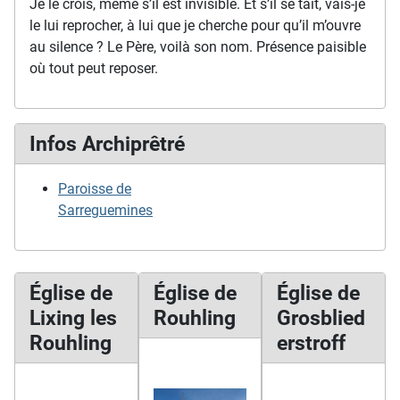
Je le crois, même s’il est invisible. Et s’il se tait, vais-je
le lui reprocher, à lui que je cherche pour qu’il m’ouvre
au silence ? Le Père, voilà son nom. Présence paisible
où tout peut reposer.
Infos Archiprêtré
Paroisse de
Sarreguemines
Église de
Église de
Église de
Lixing les
Rouhling
Grosblied
Rouhling
erstroff