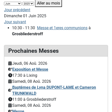
Aller au mois
Jour précédent
Dimanche 01 Juin 2025
Jour suivant
10:30 - 11:30
Messe et 1eres communions
à
Grosbliederstroff
Prochaines Messes
Jeudi, 06 Aoû. 2026
Exposition et Messe
17:30
à Lixing
Samedi, 08 Aoû. 2026
Baptêmes de Lyna DUPONT-LAME et Cameron
TRUNKWALD
11:00
à Grosbliederstroff
Samedi, 08 Aoû. 2026
Messe