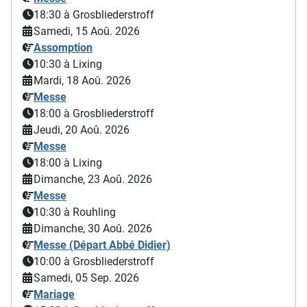
18:30
à Grosbliederstroff
Samedi, 15 Aoû. 2026
Assomption
10:30
à Lixing
Mardi, 18 Aoû. 2026
Messe
18:00
à Grosbliederstroff
Jeudi, 20 Aoû. 2026
Messe
18:00
à Lixing
Dimanche, 23 Aoû. 2026
Messe
10:30
à Rouhling
Dimanche, 30 Aoû. 2026
Messe (Départ Abbé Didier)
10:00
à Grosbliederstroff
Samedi, 05 Sep. 2026
Mariage