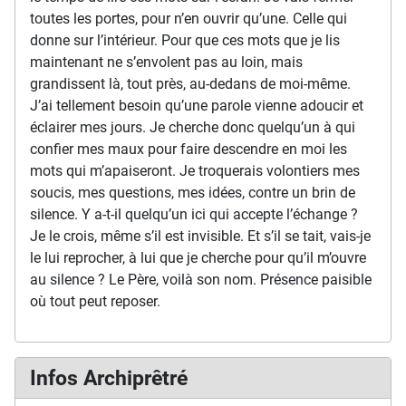
toutes les portes, pour n’en ouvrir qu’une. Celle qui
donne sur l’intérieur. Pour que ces mots que je lis
maintenant ne s’envolent pas au loin, mais
grandissent là, tout près, au-dedans de moi-même.
J’ai tellement besoin qu’une parole vienne adoucir et
éclairer mes jours. Je cherche donc quelqu’un à qui
confier mes maux pour faire descendre en moi les
mots qui m’apaiseront. Je troquerais volontiers mes
soucis, mes questions, mes idées, contre un brin de
silence. Y a-t-il quelqu’un ici qui accepte l’échange ?
Je le crois, même s’il est invisible. Et s’il se tait, vais-je
le lui reprocher, à lui que je cherche pour qu’il m’ouvre
au silence ? Le Père, voilà son nom. Présence paisible
où tout peut reposer.
Infos Archiprêtré