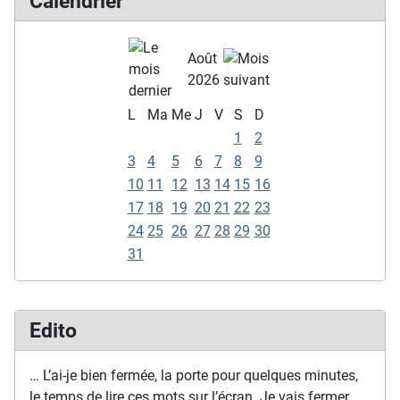
Calendrier
Août
2026
L
Ma
Me
J
V
S
D
1
2
3
4
5
6
7
8
9
10
11
12
13
14
15
16
17
18
19
20
21
22
23
24
25
26
27
28
29
30
31
Edito
… L’ai-je bien fermée, la porte pour quelques minutes,
le temps de lire ces mots sur l’écran. Je vais fermer