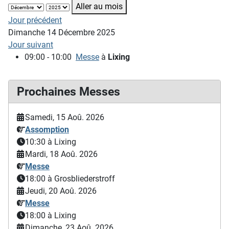
Aller au mois
Jour précédent
Dimanche 14 Décembre 2025
Jour suivant
09:00 - 10:00
Messe
à
Lixing
Prochaines Messes
Samedi, 15 Aoû. 2026
Assomption
10:30
à Lixing
Mardi, 18 Aoû. 2026
Messe
18:00
à Grosbliederstroff
Jeudi, 20 Aoû. 2026
Messe
18:00
à Lixing
Dimanche, 23 Aoû. 2026