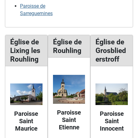
Paroisse de
Sarreguemines
Église de
Église de
Église de
Lixing les
Rouhling
Grosblied
Rouhling
erstroff
Paroisse
Paroisse
Paroisse
Saint
Saint
Saint
Etienne
Maurice
Innocent