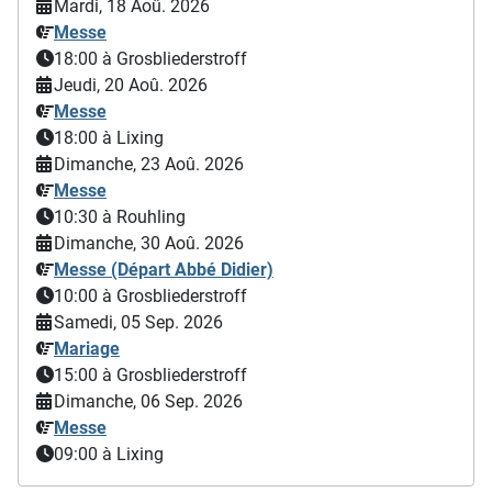
Mardi, 18 Aoû. 2026
Messe
18:00
à Grosbliederstroff
Jeudi, 20 Aoû. 2026
Messe
18:00
à Lixing
Dimanche, 23 Aoû. 2026
Messe
10:30
à Rouhling
Dimanche, 30 Aoû. 2026
Messe (Départ Abbé Didier)
10:00
à Grosbliederstroff
Samedi, 05 Sep. 2026
Mariage
15:00
à Grosbliederstroff
Dimanche, 06 Sep. 2026
Messe
09:00
à Lixing