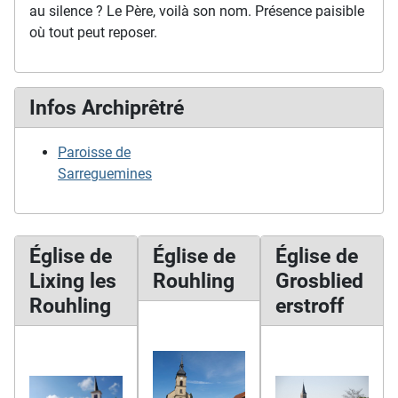
au silence ? Le Père, voilà son nom. Présence paisible
où tout peut reposer.
Infos Archiprêtré
Paroisse de
Sarreguemines
Église de
Église de
Église de
Lixing les
Rouhling
Grosblied
Rouhling
erstroff