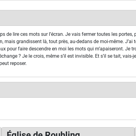
s de lire ces mots sur l’écran. Je vais fermer toutes les portes, p
n, mais grandissent là, tout près, au-dedans de moi-même. J’ai t
ux pour faire descendre en moi les mots qui m’apaiseront. Je tr
échange ? Je le crois, même s’il est invisible. Et s’il se tait, vais-
peut reposer.
Église de Rouhling