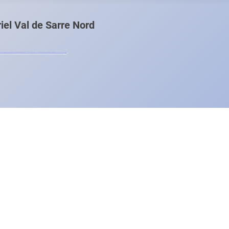
el Val de Sarre Nord