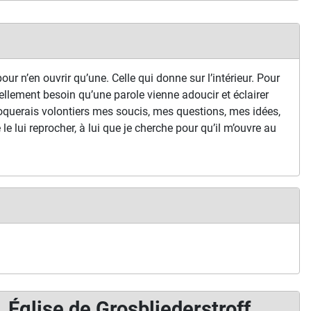
our n’en ouvrir qu’une. Celle qui donne sur l’intérieur. Pour
ellement besoin qu’une parole vienne adoucir et éclairer
oquerais volontiers mes soucis, mes questions, mes idées,
je le lui reprocher, à lui que je cherche pour qu’il m’ouvre au
Église de Grosbliederstroff