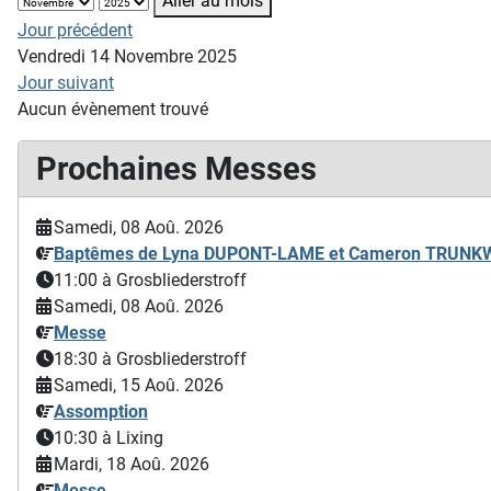
Aller au mois
Jour précédent
Vendredi 14 Novembre 2025
Jour suivant
Aucun évènement trouvé
Prochaines Messes
Samedi, 08 Aoû. 2026
Baptêmes de Lyna DUPONT-LAME et Cameron TRUN
11:00
à Grosbliederstroff
Samedi, 08 Aoû. 2026
Messe
18:30
à Grosbliederstroff
Samedi, 15 Aoû. 2026
Assomption
10:30
à Lixing
Mardi, 18 Aoû. 2026
Messe