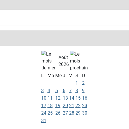
Août
2026
L
Ma
Me
J
V
S
D
1
2
3
4
5
6
7
8
9
10
11
12
13
14
15
16
17
18
19
20
21
22
23
24
25
26
27
28
29
30
31