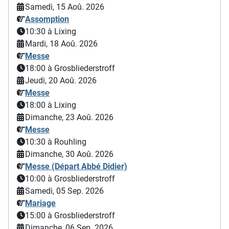
Samedi, 15 Aoû. 2026
Assomption
10:30
à Lixing
Mardi, 18 Aoû. 2026
Messe
18:00
à Grosbliederstroff
Jeudi, 20 Aoû. 2026
Messe
18:00
à Lixing
Dimanche, 23 Aoû. 2026
Messe
10:30
à Rouhling
Dimanche, 30 Aoû. 2026
Messe (Départ Abbé Didier)
10:00
à Grosbliederstroff
Samedi, 05 Sep. 2026
Mariage
15:00
à Grosbliederstroff
Dimanche, 06 Sep. 2026