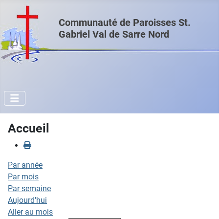
Communauté de Paroisses St.
Gabriel Val de Sarre Nord
Accueil
Par année
Par mois
Par semaine
Aujourd'hui
Aller au mois