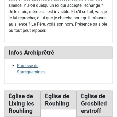
silence. Y a-t-il quelqu’un ici qui accepte l’échange ?
Je le crois, même s’il est invisible. Et s’il se tait, vais-je
le lui reprocher, à lui que je cherche pour qu’il m’ouvre
au silence ? Le Père, voilà son nom. Présence paisible
où tout peut reposer.
Infos Archiprêtré
Paroisse de
Sarreguemines
Église de
Église de
Église de
Lixing les
Rouhling
Grosblied
Rouhling
erstroff