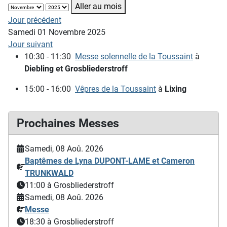
Aller au mois
Jour précédent
Samedi 01 Novembre 2025
Jour suivant
10:30 - 11:30
Messe solennelle de la Toussaint
à
Diebling et Grosbliederstroff
15:00 - 16:00
Vêpres de la Toussaint
à
Lixing
Prochaines Messes
Samedi, 08 Aoû. 2026
Baptêmes de Lyna DUPONT-LAME et Cameron
TRUNKWALD
11:00
à Grosbliederstroff
Samedi, 08 Aoû. 2026
Messe
18:30
à Grosbliederstroff