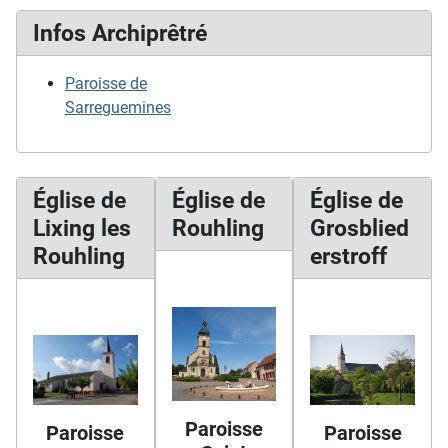
Infos Archiprêtré
Paroisse de
Sarreguemines
Église de
Église de
Église de
Lixing les
Rouhling
Grosblied
Rouhling
erstroff
Paroisse
Paroisse
Paroisse