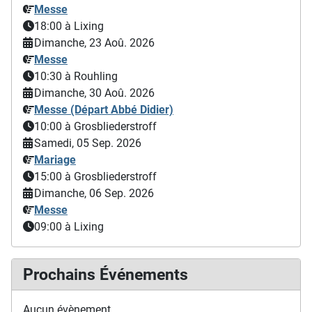
Messe
18:00
à Lixing
Dimanche, 23 Aoû. 2026
Messe
10:30
à Rouhling
Dimanche, 30 Aoû. 2026
Messe (Départ Abbé Didier)
10:00
à Grosbliederstroff
Samedi, 05 Sep. 2026
Mariage
15:00
à Grosbliederstroff
Dimanche, 06 Sep. 2026
Messe
09:00
à Lixing
Prochains Événements
Aucun évènement