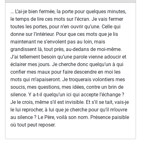
… L’ai-je bien fermée, la porte pour quelques minutes,
le temps de lire ces mots sur l’écran. Je vais fermer
toutes les portes, pour n’en ouvrir qu’une. Celle qui
donne sur l’intérieur. Pour que ces mots que je lis
maintenant ne s’envolent pas au loin, mais
grandissent là, tout près, au-dedans de moi-même.
J’ai tellement besoin qu’une parole vienne adoucir et
éclairer mes jours. Je cherche donc quelqu’un à qui
confier mes maux pour faire descendre en moi les
mots qui m’apaiseront. Je troquerais volontiers mes
soucis, mes questions, mes idées, contre un brin de
silence. Y a-t-il quelqu’un ici qui accepte l’échange ?
Je le crois, même s’il est invisible. Et s’il se tait, vais-je
le lui reprocher, à lui que je cherche pour qu’il m’ouvre
au silence ? Le Père, voilà son nom. Présence paisible
où tout peut reposer.