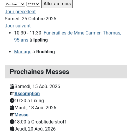
Aller au mois
Jour précédent
Samedi 25 Octobre 2025
Jour suivant
10:30 - 11:30
Funérailles de Mme Carmen Thomas,
95 ans
à
Ippling
Mariage
à
Rouhling
Prochaines Messes
Samedi, 15 Aoû. 2026
Assomption
10:30
à Lixing
Mardi, 18 Aoû. 2026
Messe
18:00
à Grosbliederstroff
Jeudi, 20 Aoû. 2026