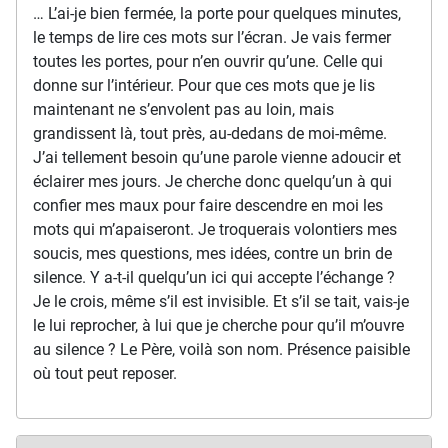
… L’ai-je bien fermée, la porte pour quelques minutes,
le temps de lire ces mots sur l’écran. Je vais fermer
toutes les portes, pour n’en ouvrir qu’une. Celle qui
donne sur l’intérieur. Pour que ces mots que je lis
maintenant ne s’envolent pas au loin, mais
grandissent là, tout près, au-dedans de moi-même.
J’ai tellement besoin qu’une parole vienne adoucir et
éclairer mes jours. Je cherche donc quelqu’un à qui
confier mes maux pour faire descendre en moi les
mots qui m’apaiseront. Je troquerais volontiers mes
soucis, mes questions, mes idées, contre un brin de
silence. Y a-t-il quelqu’un ici qui accepte l’échange ?
Je le crois, même s’il est invisible. Et s’il se tait, vais-je
le lui reprocher, à lui que je cherche pour qu’il m’ouvre
au silence ? Le Père, voilà son nom. Présence paisible
où tout peut reposer.