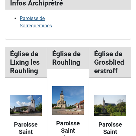
Infos Archiprêtré
Paroisse de
Sarreguemines
Église de
Église de
Église de
Lixing les
Rouhling
Grosblied
Rouhling
erstroff
Paroisse
Paroisse
Paroisse
Saint
Saint
Saint