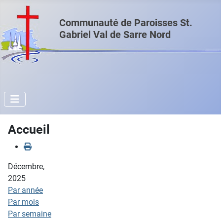
Communauté de Paroisses St.
Gabriel Val de Sarre Nord
Accueil
Décembre,
2025
Par année
Par mois
Par semaine