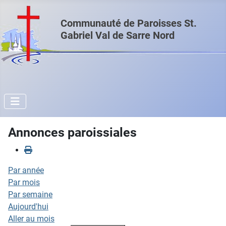
Communauté de Paroisses St.
Gabriel Val de Sarre Nord
Annonces paroissiales
Par année
Par mois
Par semaine
Aujourd'hui
Aller au mois