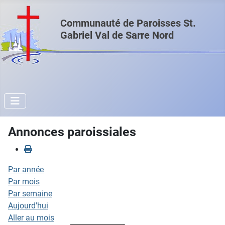
Communauté de Paroisses St.
Gabriel Val de Sarre Nord
Annonces paroissiales
Par année
Par mois
Par semaine
Aujourd'hui
Aller au mois