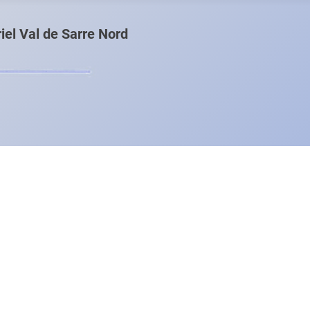
el Val de Sarre Nord