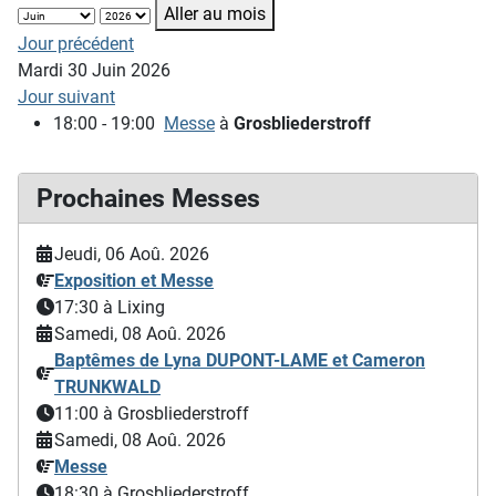
Aller au mois
Jour précédent
Mardi 30 Juin 2026
Jour suivant
18:00 - 19:00
Messe
à
Grosbliederstroff
Prochaines Messes
Jeudi, 06 Aoû. 2026
Exposition et Messe
17:30
à Lixing
Samedi, 08 Aoû. 2026
Baptêmes de Lyna DUPONT-LAME et Cameron
TRUNKWALD
11:00
à Grosbliederstroff
Samedi, 08 Aoû. 2026
Messe
18:30
à Grosbliederstroff