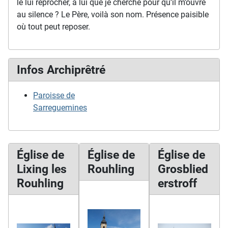
le lui reprocher, à lui que je cherche pour qu’il m’ouvre
au silence ? Le Père, voilà son nom. Présence paisible
où tout peut reposer.
Infos Archiprêtré
Paroisse de
Sarreguemines
Église de
Église de
Église de
Lixing les
Rouhling
Grosblied
Rouhling
erstroff