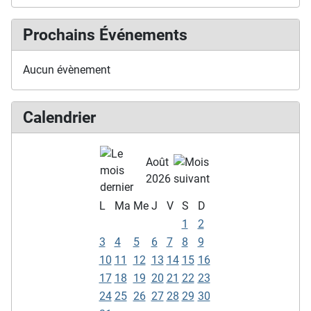
Prochains Événements
Aucun évènement
Calendrier
Août
2026
L
Ma
Me
J
V
S
D
1
2
3
4
5
6
7
8
9
10
11
12
13
14
15
16
17
18
19
20
21
22
23
24
25
26
27
28
29
30