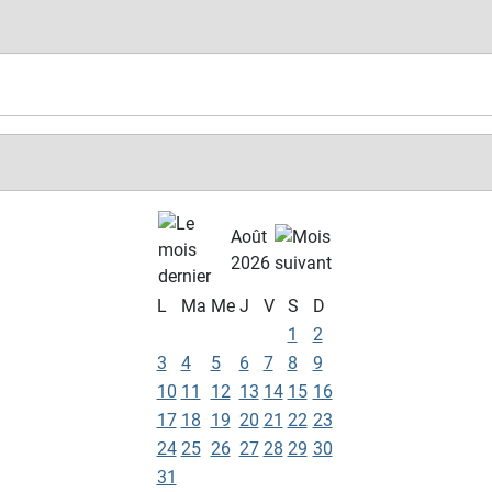
Août
2026
L
Ma
Me
J
V
S
D
1
2
3
4
5
6
7
8
9
10
11
12
13
14
15
16
17
18
19
20
21
22
23
24
25
26
27
28
29
30
31