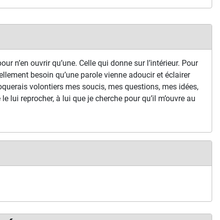
our n’en ouvrir qu’une. Celle qui donne sur l’intérieur. Pour
ellement besoin qu’une parole vienne adoucir et éclairer
oquerais volontiers mes soucis, mes questions, mes idées,
je le lui reprocher, à lui que je cherche pour qu’il m’ouvre au