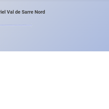
el Val de Sarre Nord