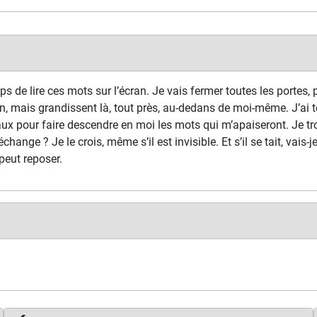
s de lire ces mots sur l’écran. Je vais fermer toutes les portes, p
n, mais grandissent là, tout près, au-dedans de moi-même. J’ai t
ux pour faire descendre en moi les mots qui m’apaiseront. Je tr
échange ? Je le crois, même s’il est invisible. Et s’il se tait, vais-
peut reposer.