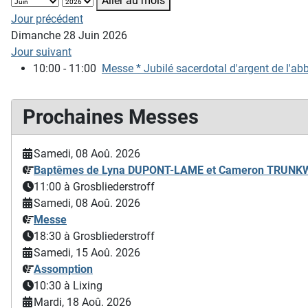
Aller au mois
Jour précédent
Dimanche 28 Juin 2026
Jour suivant
10:00 - 11:00
Messe * Jubilé sacerdotal d'argent de l'abb
Prochaines Messes
Samedi, 08 Aoû. 2026
Baptêmes de Lyna DUPONT-LAME et Cameron TRUN
11:00
à Grosbliederstroff
Samedi, 08 Aoû. 2026
Messe
18:30
à Grosbliederstroff
Samedi, 15 Aoû. 2026
Assomption
10:30
à Lixing
Mardi, 18 Aoû. 2026