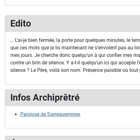
Edito
… L’ai-je bien fermée, la porte pour quelques minutes, le temp
que ces mots que je lis maintenant ne s’envolent pas au loi
mes jours. Je cherche donc quelqu’un à qui confier mes ma
contre un brin de silence. Y a-t-il quelqu’un ici qui accepte l’
silence ? Le Père, voilà son nom. Présence paisible où tout 
Infos Archiprêtré
Paroisse de Sarreguemines