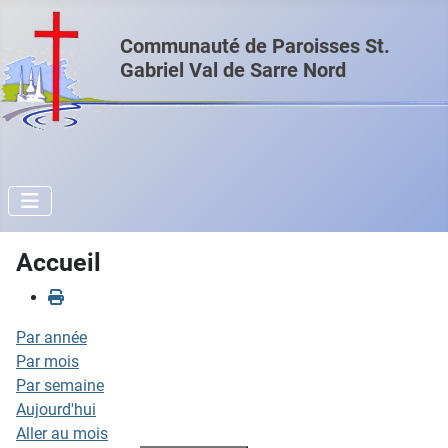
Communauté de Paroisses St.
Gabriel Val de Sarre Nord
Accueil
Par année
Par mois
Par semaine
Aujourd'hui
Aller au mois