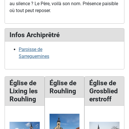
au silence ? Le Père, voilà son nom. Présence paisible
où tout peut reposer.
Infos Archiprêtré
Paroisse de
Sarreguemines
Église de
Église de
Église de
Lixing les
Rouhling
Grosblied
Rouhling
erstroff