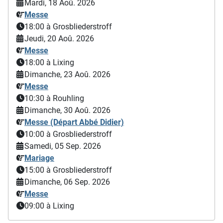
Mardi, 18 Aoû. 2026
Messe
18:00
à Grosbliederstroff
Jeudi, 20 Aoû. 2026
Messe
18:00
à Lixing
Dimanche, 23 Aoû. 2026
Messe
10:30
à Rouhling
Dimanche, 30 Aoû. 2026
Messe (Départ Abbé Didier)
10:00
à Grosbliederstroff
Samedi, 05 Sep. 2026
Mariage
15:00
à Grosbliederstroff
Dimanche, 06 Sep. 2026
Messe
09:00
à Lixing