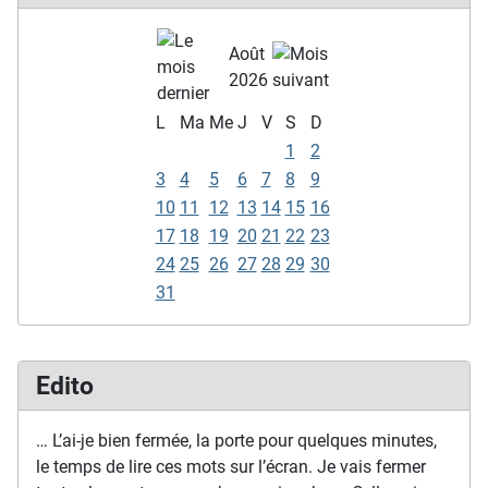
Août
2026
L
Ma
Me
J
V
S
D
1
2
3
4
5
6
7
8
9
10
11
12
13
14
15
16
17
18
19
20
21
22
23
24
25
26
27
28
29
30
31
Edito
… L’ai-je bien fermée, la porte pour quelques minutes,
le temps de lire ces mots sur l’écran. Je vais fermer