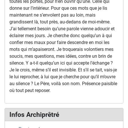
toutes les portes, pour n’en ouvrir qu’une. Celle qui
donne sur l’intérieur. Pour que ces mots que je lis
maintenant ne s’envolent pas au loin, mais
grandissent là, tout près, au-dedans de moi-même.
J’ai tellement besoin qu’une parole vienne adoucir et
éclairer mes jours. Je cherche donc quelqu’un à qui
confier mes maux pour faire descendre en moi les
mots qui m’apaiseront. Je troquerais volontiers mes
soucis, mes questions, mes idées, contre un brin de
silence. Y a-t-il quelqu’un ici qui accepte l’échange ?
Je le crois, même s’il est invisible. Et s’il se tait, vais-je
le lui reprocher, à lui que je cherche pour qu’il m’ouvre
au silence ? Le Père, voilà son nom. Présence paisible
où tout peut reposer.
Infos Archiprêtré